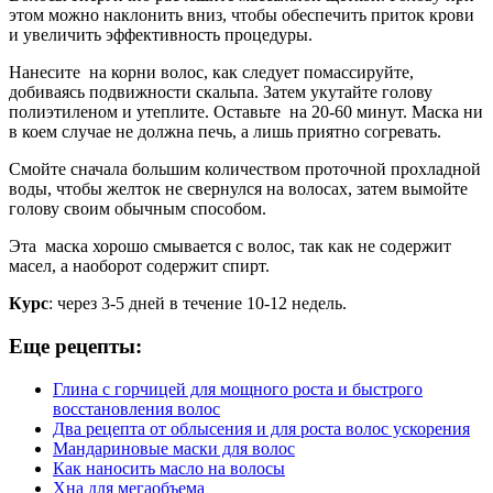
этом можно наклонить вниз, чтобы обеспечить приток крови
и увеличить эффективность процедуры.
Нанесите на корни волос, как следует помассируйте,
добиваясь подвижности скальпа. Затем укутайте голову
полиэтиленом и утеплите. Оставьте на 20-60 минут. Маска ни
в коем случае не должна печь, а лишь приятно согревать.
Смойте сначала большим количеством проточной прохладной
воды, чтобы желток не свернулся на волосах, затем вымойте
голову своим обычным способом.
Эта маска хорошо смывается с волос, так как не содержит
масел, а наоборот содержит спирт.
Курс
: через 3-5 дней в течение 10-12 недель.
Еще рецепты:
Глина с горчицей для мощного роста и быстрого
восстановления волос
Два рецепта от облысения и для роста волос ускорения
Мандариновые маски для волос
Как наносить масло на волосы
Хна для мегаобъема