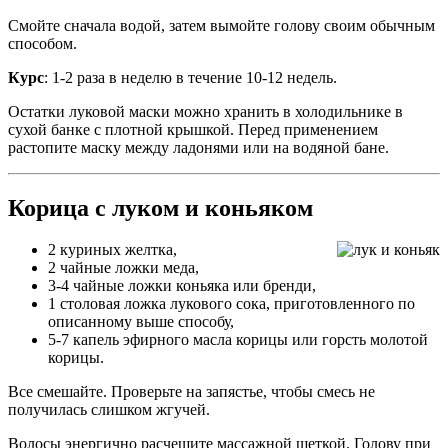
Смойте сначала водой, затем вымойте голову своим обычным
способом.
Курс
: 1-2 раза в неделю в течение 10-12 недель.
Остатки луковой маски можно хранить в холодильнике в
сухой банке с плотной крышкой. Перед применением
растопите маску между ладонями или на водяной бане.
Корица с луком и коньяком
2 куриных желтка,
2 чайные ложки меда,
3-4 чайные ложки коньяка или бренди,
1 столовая ложка лукового сока, приготовленного по
описанному выше способу,
5-7 капель эфирного масла корицы или горсть молотой
корицы.
Все смешайте. Проверьте на запястье, чтобы смесь не
получилась слишком жгучей.
Волосы энергично расчешите массажной щеткой. Голову при