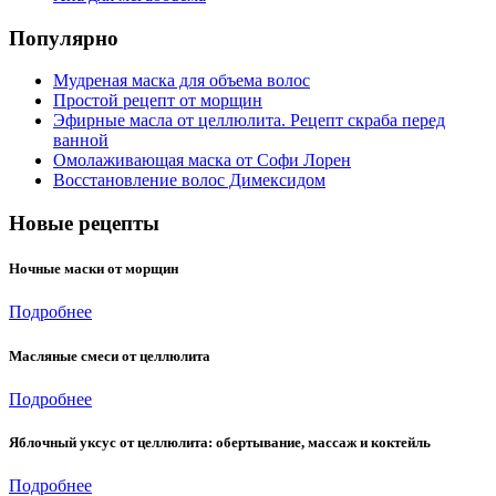
Популярно
Мудреная маска для объема волос
Простой рецепт от морщин
Эфирные масла от целлюлита. Рецепт скраба перед
ванной
Омолаживающая маска от Софи Лорен
Восстановление волос Димексидом
Новые рецепты
Ночные маски от морщин
Подробнее
Масляные смеси от целлюлита
Подробнее
Яблочный уксус от целлюлита: обертывание, массаж и коктейль
Подробнее