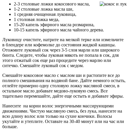
2-3 столовые ложки кокосового масла,
1-2 столовые ложка масла ши,
1 средняя очищенная луковица,
1 столовая ложка меда,
15-20 капель эфирного масла розмарина,
10-15 капель эфирного масла чайного дерева.
Луковицу очистите, натрите на мелкой терке или измельчите
в блендере или кофемолке до состояния жидкой кашицы.
Отожмите луковый сок через 3-5 слоя марли или широкого
бинта. Следите, чтобы луковая мякоть не попала в сок, для
этого отжатый сок еще раз процедите через марлю или
ситечко. Смешайте луковый сок с медом.
Смешайте кокосовое масло с маслом ши и растопите все до
полного смешивания на водяной бане. Дайте немного остыть,
отлейте примерно одну столовую ложку масляной смеси, в
остальное масло добавьте медово-луковую смесь. Все
тщательно перемешайте, дайте еще остыть и добавьте эфиры.
Нанесите на корни волос энергичными массирующими
движениями. Чистую масляную смесь, без лука, нанесите на
всю длину волос или только на сухие кончики. Волосы
укутайте и утеплите. Оставьте на 30-40 минут или на час или
больше.