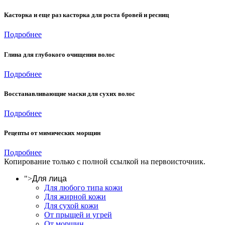
Касторка и еще раз касторка для роста бровей и ресниц
Подробнее
Глина для глубокого очищения волос
Подробнее
Восстанавливающие маски для сухих волос
Подробнее
Рецепты от мимических морщин
Подробнее
Копирование только с полной ссылкой на первоисточник.
">
Для лица
Для любого типа кожи
Для жирной кожи
Для сухой кожи
От прыщей и угрей
От морщин