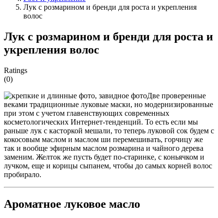
Лук с розмарином и бренди для роста и укрепления
волос
Лук с розмарином и бренди для роста и
укрепления волос
Ratings
(0)
Две проверенные
веками традиционные луковые маски, но модернизированные
при этом с учетом главенствующих современных
косметологических Интернет-тенденций. То есть если мы
раньше лук с касторкой мешали, то теперь луковой сок будем с
кокосовым маслом и маслом ши перемешивать, горчицу же
так и вообще эфирным маслом розмарина и чайного дерева
заменим. Желток же пусть будет по-старинке, с коньячком и
лучком, еще и корицы сыпанем, чтобы до самых корней волос
пробирало.
Ароматное луковое масло