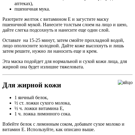
аптеках),
пшеничная мука.
Разотрите желток с витамином Е и загустите маску
пшеничной мукой. Нанесите толстым слоем на лицо и шею,
дайте слегка подсохнуть и нанесите еще один слой.
Оставьте на 15-25 минут, затем смойте прохладной водой,
лицо ополосните холодной. Дайте коже высохнуть и лишь
затем решите, нужно ли наносить еще и крем.
Эта маска подойдет для нормальной и сухой кожи лица, для
жирной она будет излишне тяжеловата.
Для жирной кожи
1 яичный белок,
½ ст. ложки сухого молока,
½ ч. ложки витамина Е,
1 ч. ложка лимонного сока.
Взбейте белок с лимонным соком, добавьте сухое молоко и
витамин Е. Используйте, как описано выше.