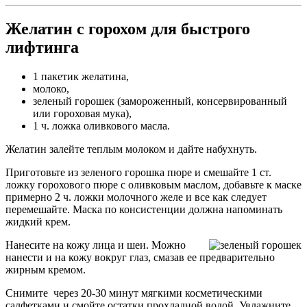
Желатин с горохом для быстрого
лифтинга
1 пакетик желатина,
молоко,
зеленый горошек (замороженный, консервированный
или гороховая мука),
1 ч. ложка оливкового масла.
Желатин залейте теплым молоком и дайте набухнуть.
Приготовьте из зеленого горошка пюре и смешайте 1 ст.
ложку горохового пюре с оливковым маслом, добавьте к маске
примерно 2 ч. ложки молочного желе и все как следует
перемешайте. Маска по консистенции должна напоминать
жидкий крем.
Нанесите на кожу лица и шеи. Можно
нанести и на кожу вокруг глаз, смазав ее предварительно
жирным кремом.
Снимите через 20-30 минут мягкими косметическими
салфетками и смойте остатки прохладной водой. Увлажните