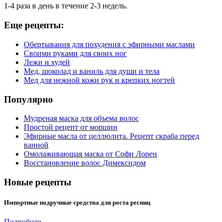
1-4 раза в день в течение 2-3 недель.
Еще рецепты:
Oбертывания для похудения с эфирными маслами
Своими руками для своих ног
Лежи и худей
Мед, шоколад и ваниль для души и тела
Мед для нежной кожи рук и крепких ногтей
Популярно
Мудреная маска для объема волос
Простой рецепт от морщин
Эфирные масла от целлюлита. Рецепт скраба перед
ванной
Омолаживающая маска от Софи Лорен
Восстановление волос Димексидом
Новые рецепты
Импортные подручные средства для роста ресниц
Подробнее