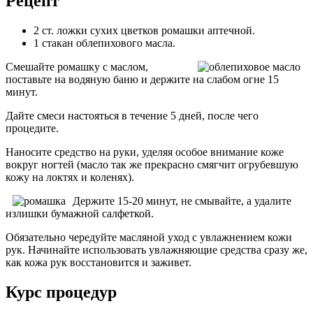
Рецепт
2 ст. ложки сухих цветков ромашки аптечной.
1 стакан облепихового масла.
Смешайте ромашку с маслом,
поставьте на водяную баню и держите на слабом огне 15
минут.
Дайте смеси настояться в течение 5 дней, после чего
процедите.
Наносите средство на руки, уделяя особое внимание коже
вокруг ногтей (масло так же прекрасно смягчит огрубевшую
кожу на локтях и коленях).
Держите 15-20 минут, не смывайте, а удалите
излишки бумажной салфеткой.
Обязательно чередуйте масляной уход с увлажнением кожи
рук. Начинайте использовать увлажняющие средства сразу же,
как кожа рук восстановится и заживет.
Курс процедур