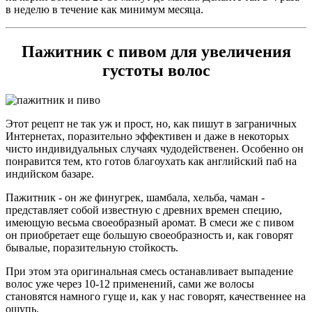
в неделю в течение как минимум месяца.
Пажитник с пивом для увеличения
густоты волос
Этот рецепт не так уж и прост, но, как пишут в заграничных
Интернетах, поразительно эффективен и даже в некоторых
чисто индивидуальных случаях чудодейственен. Особенно он
понравится тем, кто готов благоухать как английский паб на
индийском базаре.
Пажитник - он же финугрек, шамбала, хельба, чаман -
представляет собой известную с древних времен специю,
имеющую весьма своеобразный аромат. В смеси же с пивом
он приобретает еще большую своеобразность и, как говорят
бывалые, поразительную стойкость.
При этом эта оригинальная смесь останавливает выпадение
волос уже через 10-12 применений, сами же волосы
становятся намного гуще и, как у нас говорят, качественнее на
ощупь.