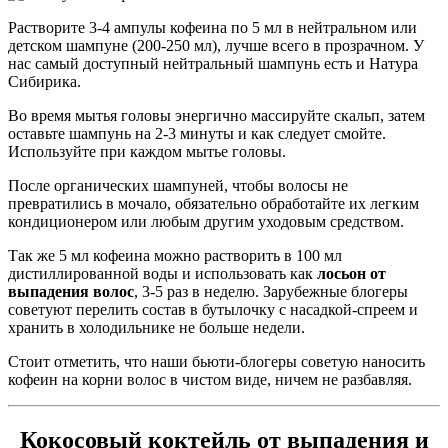
Растворите 3-4 ампулы кофеина по 5 мл в нейтральном или
детском шампуне (200-250 мл), лучше всего в прозрачном. У
нас самый доступный нейтральный шампунь есть и Натура
Сибирика.
Во время мытья головы энергично массируйте скальп, затем
оставьте шампунь на 2-3 минуты и как следует смойте.
Используйте при каждом мытье головы.
После органических шампуней, чтобы волосы не
превратились в мочало, обязательно обработайте их легким
кондиционером или любым другим уходовым средством.
Так же 5 мл кофеина можно растворить в 100 мл
дистиллированной воды и использовать как
лосьон от
выпадения волос
, 3-5 раз в неделю. Зарубежные блогеры
советуют перелить состав в бутылочку с насадкой-спреем и
хранить в холодильнике не больше недели.
Стоит отметить, что наши бьюти-блогеры советую наносить
кофеин на корни волос в чистом виде, ничем не разбавляя.
Кокосовый коктейль от выпадения и