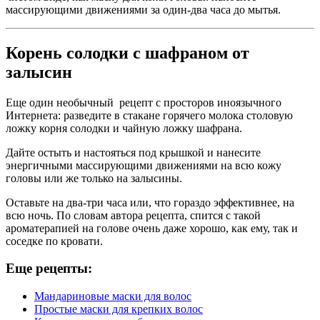
массирующими движениями за один-два часа до мытья.
Корень солодки с шафраном от
залысин
Еще один необычный рецепт с просторов иноязычного
Интернета: разведите в стакане горячего молока столовую
ложку корня солодки и чайную ложку шафрана.
Дайте остыть и настояться под крышкой и нанесите
энергичными массирующими движениями на всю кожу
головы или же только на залысины.
Оставьте на два-три часа или, что гораздо эффективнее, на
всю ночь. По словам автора рецепта, спится с такой
ароматерапией на голове очень даже хорошо, как ему, так и
соседке по кровати.
Еще рецепты:
Мандариновые маски для волос
Простые маски для крепких волос