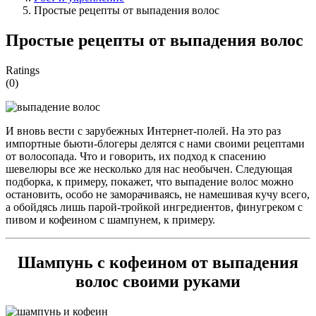
Простые рецепты от выпадения волос
Простые рецепты от выпадения волос
Ratings
(0)
И вновь вести с зарубежных Интернет-полей. На это раз
импортные бьюти-блогеры делятся с нами своими рецептами
от волосопада. Что и говорить, их подход к спасению
шевелюры все же несколько для нас необычен. Следующая
подборка, к примеру, покажет, что выпадение волос можно
остановить, особо не заморачиваясь, не намешивая кучу всего,
а обойдясь лишь парой-тройкой ингредиентов, финугреком с
пивом и кофеином с шампунем, к примеру.
Шампунь с кофеином от выпадения
волос своими руками