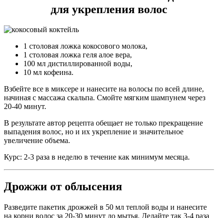
для укрепления волос
1 столовая ложка кокосового молока,
1 столовая ложка геля алое вера,
100 мл дистиллированной воды,
10 мл кофеина.
Взбейте все в миксере и нанесите на волосы по всей длине,
начиная с массажа скальпа. Смойте мягким шампунем через
20-40 минут.
В результате автор рецепта обещает не только прекращение
выпадения волос, но и их укрепление и значительное
увеличение объема.
Курс: 2-3 раза в неделю в течение как минимум месяца.
Дрожжи от облысения
Разведите пакетик дрожжей в 50 мл теплой воды и нанесите
на корни волос за 20-30 минут до мытья. Делайте так 3-4 раза