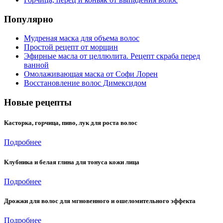
Популярно
Мудреная маска для объема волос
Простой рецепт от морщин
Эфирные масла от целлюлита. Рецепт скраба перед
ванной
Омолаживающая маска от Софи Лорен
Восстановление волос Димексидом
Новые рецепты
Касторка, горчица, пиво, лук для роста волос
Подробнее
Клубника и белая глина для тонуса кожи лица
Подробнее
Дрожжи для волос для мгновенного и ошеломительного эффекта
Подробнее