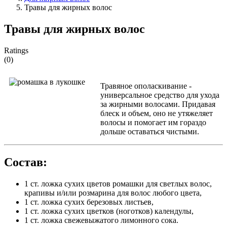
Травы для жирных волос
Травы для жирных волос
Ratings
(0)
Травяное ополаскивание -
универсальное средство для ухода
за жирными волосами. Придавая
блеск и объем, оно не утяжеляет
волосы и помогает им гораздо
дольше оставаться чистыми.
Состав:
1 ст. ложка сухих цветов ромашки для светлых волос,
крапивы и/или розмарина для волос любого цвета,
1 ст. ложка сухих березовых листьев,
1 ст. ложка сухих цветков (ноготков) календулы,
1 ст. ложка свежевыжатого лимонного сока.