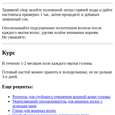
Травяной сбор залейте половиной литра горячей воды и дайте
настояться примерно 1 час, затем процедите и добавьте
лимонный сок.
Ополаскивайте подсушенные полотенцем волосы после
каждого мытья волос, уделяя особое внимание корням.
Не смывайте.
Курс
В течение 1-2 месяцев поле каждого мытья головы.
Готовый настой можно хранить в холодильнике, не не дольше
3-х дней.
Еще рецепты:
Рецепты для глубокого очищения жирной кожи головы
Укрепляющий ополаскиватель для жирных волос с
зеленым чаем
Глина для жирных волос