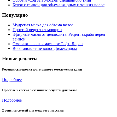
Особый уход за волосами смешанного типа
Белок с глиной для объема жирных и тонких волос
Популярно
Мудреная маска для объема волос
Простой рецепт от морщин
Эфирные масла от целлюлита. Рецепт скраба перед
ванной
Омолаживающая маска от Софи Лорен
Восстановление волос Димексидом
Новые рецепты
Розовая сыворотка для мощного омоложения кожи
Подробнее
Простые и слегка экзотичные рецепты для волос
Подробнее
2 рецепта смесей для медового массажа