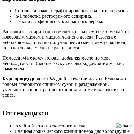
1 столовая ложка нерафинированного кокосового масла,
½-1 таблетка растворимого аспирина,
5-7 капель эфирного масла чайного дерева.
Растолките аспирин или измельчите в кофемолке. Смешайте с
кокосовым маслом и маслом чайного дерева. Разотрите
небольшое количество получившейся смеси между ладоней,
пока кокосовое масло не расплавится.
Помассируйте кожу головы, добавляя масло по мере
необходимости. Смойте маску сначала водой, затем мягким
шампунем.
Курс процедур
: через 3-5 дней в течение месяца. Если кожа
головы становится слишком сухой и раздраженной,
уменьшите концентрацию аспирина или же исключите его
вовсе.
От секущихся
½ чайной ложки кокосового масла,
1 чайная ложка легкого кондиционера для волос (лучше