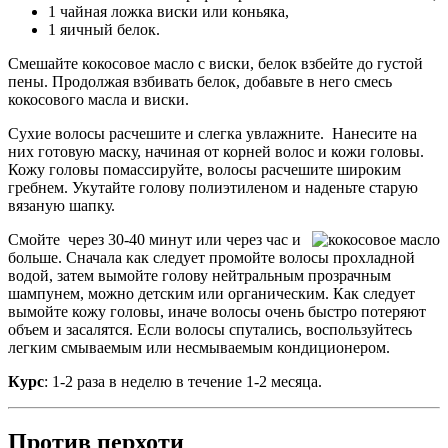
1 чайная ложка виски или коньяка,
1 яичный белок.
Смешайте кокосовое масло с виски, белок взбейте до густой
пены. Продолжая взбивать белок, добавьте в него смесь
кокосового масла и виски.
Сухие волосы расчешите и слегка увлажните. Нанесите на
них готовую маску, начиная от корней волос и кожи головы.
Кожу головы помассируйте, волосы расчешите широким
гребнем. Укутайте голову полиэтиленом и наденьте старую
вязаную шапку.
Смойте через 30-40 минут или через час и
больше. Сначала как следует промойте волосы прохладной
водой, затем вымойте голову нейтральным прозрачным
шампунем, можно детским или органическим. Как следует
вымойте кожу головы, иначе волосы очень быстро потеряют
объем и засалятся. Если волосы спутались, воспользуйтесь
легким смываемым или несмываемым кондиционером.
Курс
: 1-2 раза в неделю в течение 1-2 месяца.
Против перхоти