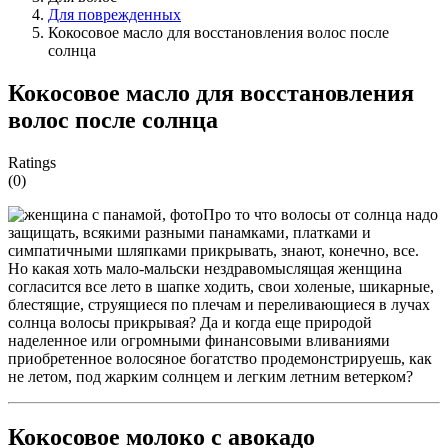
Для поврежденных
Кокосовое масло для восстановления волос после
солнца
Кокосовое масло для восстановления
волос после солнца
Ratings
(0)
Про то что волосы от солнца надо
защищать, всякими разными панамками, платками и
симпатичными шляпками прикрывать, знают, конечно, все.
Но какая хоть мало-мальски нездравомыслящая женщина
согласится все лето в шапке ходить, свои холеные, шикарные,
блестящие, струящиеся по плечам и переливающиеся в лучах
солнца волосы прикрывая? Да и когда еще природой
наделенное или огромными финансовыми вливаниями
приобретенное волосяное богатство продемонстрируешь, как
не летом, под жарким солнцем и легким летним ветерком?
Кокосовое молоко с авокадо