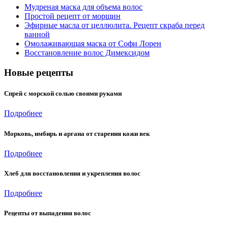
Мудреная маска для объема волос
Простой рецепт от морщин
Эфирные масла от целлюлита. Рецепт скраба перед
ванной
Омолаживающая маска от Софи Лорен
Восстановление волос Димексидом
Новые рецепты
Спрей с морской солью своими руками
Подробнее
Морковь, имбирь и аргана от старения кожи век
Подробнее
Хлеб для восстановления и укрепления волос
Подробнее
Рецепты от выпадения волос