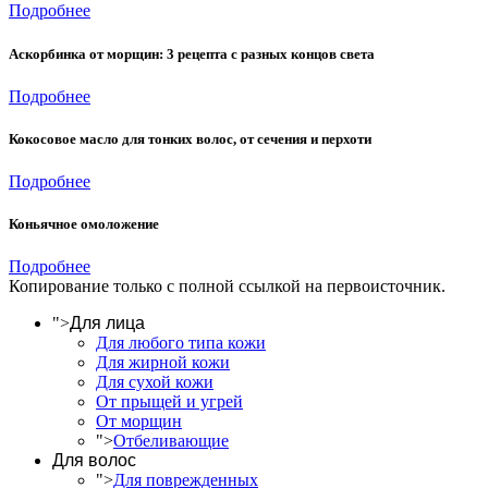
Подробнее
Аскорбинка от морщин: 3 рецепта с разных концов света
Подробнее
Кокосовое масло для тонких волос, от сечения и перхоти
Подробнее
Коньячное омоложение
Подробнее
Копирование только с полной ссылкой на первоисточник.
">
Для лица
Для любого типа кожи
Для жирной кожи
Для сухой кожи
От прыщей и угрей
От морщин
">
Отбеливающие
Для волос
">
Для поврежденных