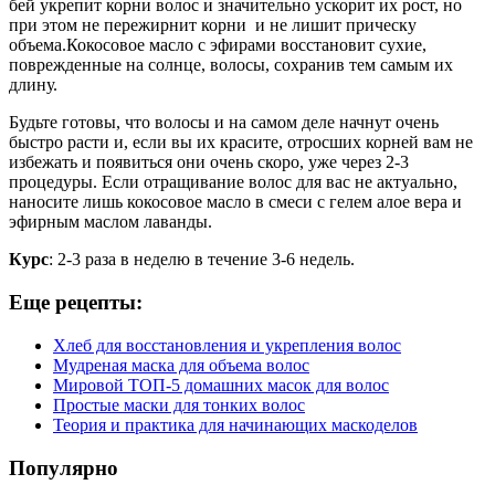
бей укрепит корни волос и значительно ускорит их рост, но
при этом не пережирнит корни и не лишит прическу
объема.Кокосовое масло с эфирами восстановит сухие,
поврежденные на солнце, волосы, сохранив тем самым их
длину.
Будьте готовы, что волосы и на самом деле начнут очень
быстро расти и, если вы их красите, отросших корней вам не
избежать и появиться они очень скоро, уже через 2-3
процедуры. Если отращивание волос для вас не актуально,
наносите лишь кокосовое масло в смеси с гелем алое вера и
эфирным маслом лаванды.
Курс
: 2-3 раза в неделю в течение 3-6 недель.
Еще рецепты:
Хлеб для восстановления и укрепления волос
Мудреная маска для объема волос
Мировой TOП-5 домашних масок для волос
Простые маски для тонких волос
Теория и практика для начинающих маскоделов
Популярно