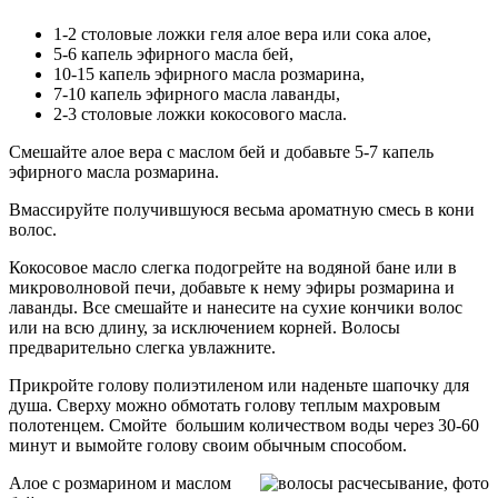
1-2 столовые ложки геля алое вера или сока алое,
5-6 капель эфирного масла бей,
10-15 капель эфирного масла розмарина,
7-10 капель эфирного масла лаванды,
2-3 столовые ложки кокосового масла.
Смешайте алое вера с маслом бей и добавьте 5-7 капель
эфирного масла розмарина.
Вмассируйте получившуюся весьма ароматную смесь в кони
волос.
Кокосовое масло слегка подогрейте на водяной бане или в
микроволновой печи, добавьте к нему эфиры розмарина и
лаванды. Все смешайте и нанесите на сухие кончики волос
или на всю длину, за исключением корней. Волосы
предварительно слегка увлажните.
Прикройте голову полиэтиленом или наденьте шапочку для
душа. Сверху можно обмотать голову теплым махровым
полотенцем. Смойте большим количеством воды через 30-60
минут и вымойте голову своим обычным способом.
Алое с розмарином и маслом