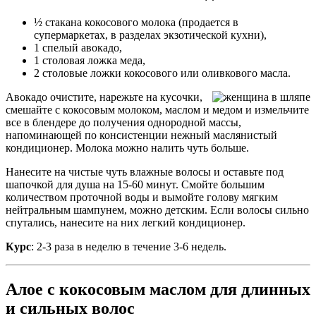
½ стакана кокосового молока (продается в
супермаркетах, в разделах экзотической кухни),
1 спелый авокадо,
1 столовая ложка меда,
2 столовые ложки кокосового или оливкового масла.
Авокадо очистите, нарежьте на кусочки,
смешайте с кокосовым молоком, маслом и медом и измельчите
все в блендере до получения однородной массы,
напоминающей по консистенции нежный маслянистый
кондиционер. Молока можно налить чуть больше.
Нанесите на чистые чуть влажные волосы и оставьте под
шапочкой для душа на 15-60 минут. Смойте большим
количеством проточной воды и вымойте голову мягким
нейтральным шампунем, можно детским. Если волосы сильно
спутались, нанесите на них легкий кондиционер.
Курс
: 2-3 раза в неделю в течение 3-6 недель.
Алое с кокосовым маслом для длинных
и сильных волос