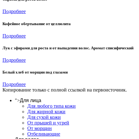
Подробнее
Кофейное обертывание от целлюлита
Подробнее
Лук с эфирами для роста и от выпадения волос. Аромат списифический
Подробнее
Белый хлеб от морщин под глазами
Подробнее
Копирование только с полной ссылкой на первоисточник.
">
Для лица
Для любого типа кожи
Для жирной кожи
Для сухой кожи
От прыщей и угрей
От морщин
Отбеливающие