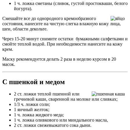
1 ч. ложка сметаны (сливок, густой простокваши, белого
йогурта).
Смешайте все до однородного кремообразного
состояния, нанесите на чистую слегка влажную кожу лица,
шеи, области декольте.
Через 15-20 минут снимите остатки бумажными салфетками и
смойте теплой водой. При необходимости нанесите на кожу
крем.
Маску рекомендуется делать 2 раза в неделю курсом в 20
масок.
С пшенкой и медом
2 ст. ложки теплой пшенной или
гречневой каши, сваренной на молоке или сливках;
1/3 ч. ложки соли;
1 яичный желток;
1 ч. ложка жидкого меда;
1 ч. ложка оливкового или миндального масла,
2 ст. ложки свежевыжатого сока дыни.