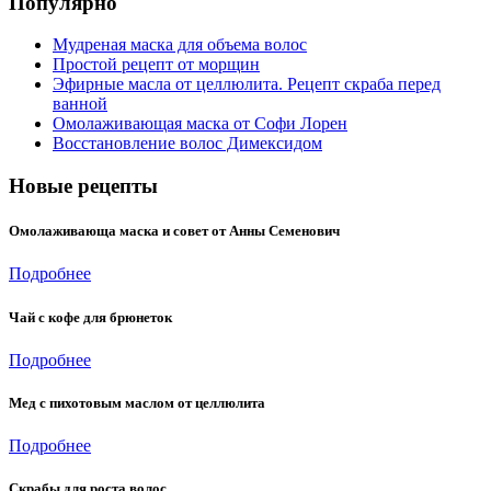
Популярно
Мудреная маска для объема волос
Простой рецепт от морщин
Эфирные масла от целлюлита. Рецепт скраба перед
ванной
Омолаживающая маска от Софи Лорен
Восстановление волос Димексидом
Новые рецепты
Омолаживающа маска и совет от Анны Семенович
Подробнее
Чай с кофе для брюнеток
Подробнее
Мед с пихотовым маслом от целлюлита
Подробнее
Скрабы для роста волос