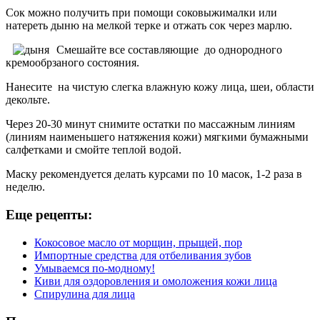
Сок можно получить при помощи соковыжималки или
натереть дыню на мелкой терке и отжать сок через марлю.
Смешайте все составляющие до однородного
кремообрзаного состояния.
Нанесите на чистую слегка влажную кожу лица, шеи, области
декольте.
Через 20-30 минут снимите остатки по массажным линиям
(линиям наименьшего натяжения кожи) мягкими бумажными
салфетками и смойте теплой водой.
Маску рекомендуется делать курсами по 10 масок, 1-2 раза в
неделю.
Еще рецепты:
Кокосовое масло от морщин, прыщей, пор
Импортные средства для отбеливания зубов
Умываемся по-модному!
Киви для оздоровления и омоложения кожи лица
Спирулина для лица