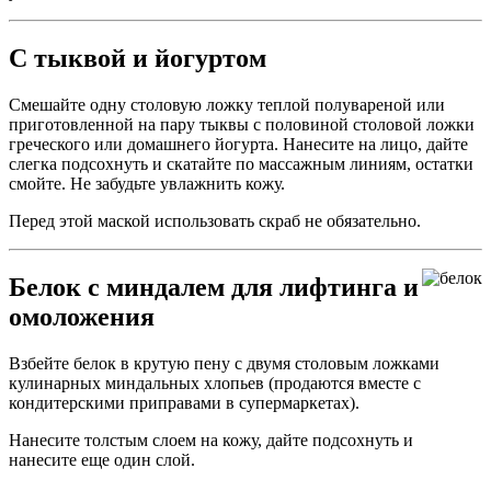
С тыквой и йогуртом
Смешайте одну столовую ложку теплой полувареной или
приготовленной на пару тыквы с половиной столовой ложки
греческого или домашнего йогурта. Нанесите на лицо, дайте
слегка подсохнуть и скатайте по массажным линиям, остатки
смойте. Не забудьте увлажнить кожу.
Перед этой маской использовать скраб не обязательно.
Белок с миндалем для лифтинга и
омоложения
Взбейте белок в крутую пену с двумя столовым ложками
кулинарных миндальных хлопьев (продаются вместе с
кондитерскими приправами в супермаркетах).
Нанесите толстым слоем на кожу, дайте подсохнуть и
нанесите еще один слой.