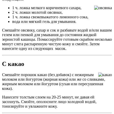
1 ч. ложка мелкого коричневого сахара,
2 ч. ложки молотой овсянки,
1 ч. ложка свежевыжатого лимонного сока,
вода или мягкий гель для умывания.
Смешайте овсянку, сахар и сок и разбавьте водой и/или вашим
гелем или пенкой для умывания до состояния жидкой
зернистой кашицы. Помассируйте готовым скрабом несколько
минут слега распаренную чистую кожу и смойте. Затем
нанесите одну из следующих масок.
С какао
Смешайте порошок какао (без добавок) с нежирным
молоком или йогуртом (жирная кожа) или же со сливками,
жирным молоком или йогуртом (сухая или пересушенная
кожа).
Нанесите толстым слоем на 20-25 минут, не давая ей
засохнуть. Смойте, ополосните лицо холодной водой,
тонизируйте и увлажните кожу.