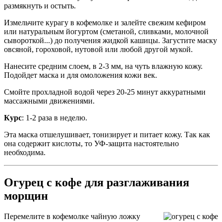
размякнуть и остыть.
Измельчите курагу в кофемолке и залейте свежим кефиром
или натуральным йогуртом (сметаной, сливками, молочной
сывороткой...) до получения жидкой кашицы. Загустите маску
овсяной, гороховой, нутовой или любой другой мукой.
Нанесите средним слоем, в 2-3 мм, на чуть влажную кожу.
Подойдет маска и для омоложения кожи век.
Смойте прохладной водой через 20-25 минут аккуратными
массажными движениями.
Курс
: 1-2 раза в неделю.
Эта маска отшелушивает, тонизирует и питает кожу. Так как
она содержит кислоты, то УФ-защита настоятельно
необходима.
Огурец с кофе для разглаживания
морщин
Перемелите в кофемолке чайную ложку