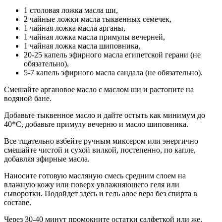
1 столовая ложка масла ши,
2 чайные ложки масла тыквенных семечек,
1 чайная ложка масла арганы,
1 чайная ложка масла примулы вечерней,
1 чайная ложка масла шиповника,
20-25 капель эфирного масла египетской герани (не
обязательно),
5-7 капель эфирного масла сандала (не обязательно).
Смешайте аргановое масло с маслом ши и растопите на
водяной бане.
Добавьте тыквенное масло и дайте остыть как минимум до
40*С, добавьте примулу вечерню и масло шиповника.
Все тщательно взбейте ручным миксером или энергично
смешайте чистой и сухой вилкой, постепенно, по капле,
добавляя эфирные масла.
Наносите готовую масляную смесь средним слоем на
влажную кожу или поверх увлажняющего геля или
сыворотки. Подойдет здесь и гель алое вера без спирта в
составе.
Через 30-40 минут промокните остатки салфеткой или же,