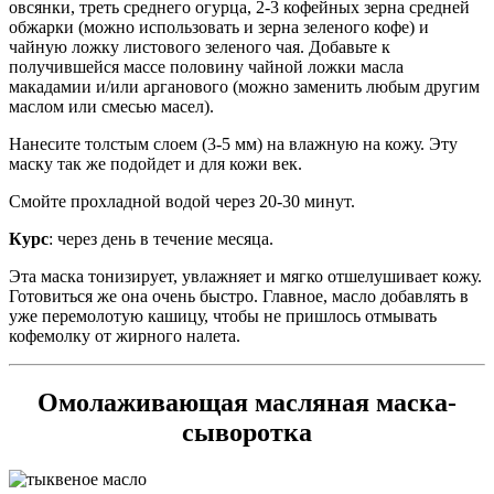
овсянки, треть среднего огурца, 2-3 кофейных зерна средней
обжарки (можно использовать и зерна зеленого кофе) и
чайную ложку листового зеленого чая. Добавьте к
получившейся массе половину чайной ложки масла
макадамии и/или арганового (можно заменить любым другим
маслом или смесью масел).
Нанесите толстым слоем (3-5 мм) на влажную на кожу. Эту
маску так же подойдет и для кожи век.
Смойте прохладной водой через 20-30 минут.
Курс
: через день в течение месяца.
Эта маска тонизирует, увлажняет и мягко отшелушивает кожу.
Готовиться же она очень быстро. Главное, масло добавлять в
уже перемолотую кашицу, чтобы не пришлось отмывать
кофемолку от жирного налета.
Омолаживающая масляная маска-
сыворотка