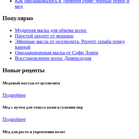
Как омолаживались в Древнем Риме: черный перец и
мед
Популярно
Мудреная маска для объема волос
Простой рецепт от морщин
Эфирные масла от целлюлита. Рецепт скраба перед
ванной
Омолаживающая маска от Софи Лорен
Восстановление волос Димексидом
Новые рецепты
Медовый массаж от целлюлита
Подробнее
Мед с нутом для тонуса кожи и сужения пор
Подробнее
Мед для роста и укрепления волос