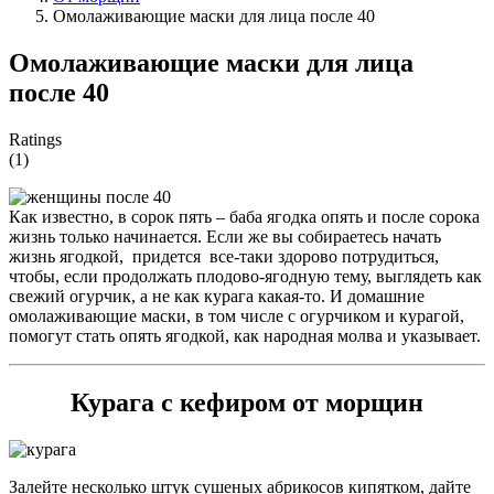
Омолаживающие маски для лица после 40
Омолаживающие маски для лица
после 40
Ratings
(1)
Как известно, в сорок пять – баба ягодка опять и после сорока
жизнь только начинается. Если же вы собираетесь начать
жизнь ягодкой, придется все-таки здорово потрудиться,
чтобы, если продолжать плодово-ягодную тему, выглядеть как
свежий огурчик, а не как курага какая-то. И домашние
омолаживающие маски, в том числе с огурчиком и курагой,
помогут стать опять ягодкой, как народная молва и указывает.
Курага с кефиром от морщин
Залейте несколько штук сушеных абрикосов кипятком, дайте