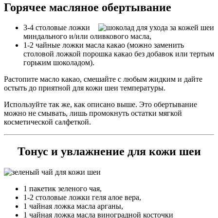
Горячее масляное обертывание
3-4 столовые ложки
миндального и/или оливкового масла,
1-2 чайные ложки масла какао (можно заменить
столовой ложкой порошка какао без добавок или тертым
горьким шоколадом).
Растопите масло какао, смешайте с любым жидким и дайте
остыть до приятной для кожи шеи температуры.
Используйте так же, как описано выше. Это обертывание
можно не смывать, лишь промокнуть остатки мягкой
косметической салфеткой.
Тонус и увлажнение для кожи шеи
1 пакетик зеленого чая,
1-2 столовые ложки геля алое вера,
1 чайная ложка масла арганы,
1 чайная ложка масла виноградной косточки