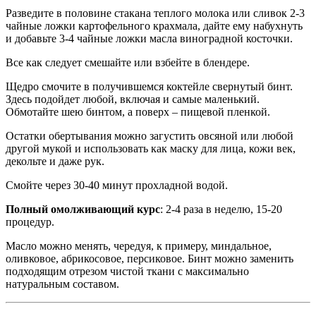
Разведите в половине стакана теплого молока или сливок 2-3
чайные ложки картофельного крахмала, дайте ему набухнуть
и добавьте 3-4 чайные ложки масла виноградной косточки.
Все как следует смешайте или взбейте в блендере.
Щедро смочите в получившемся коктейле свернутый бинт.
Здесь подойдет любой, включая и самые маленький.
Обмотайте шею бинтом, а поверх – пищевой пленкой.
Остатки обертывания можно загустить овсяной или любой
другой мукой и использовать как маску для лица, кожи век,
декольте и даже рук.
Смойте через 30-40 минут прохладной водой.
Полный омолживающий курс
: 2-4 раза в неделю, 15-20
процедур.
Масло можно менять, чередуя, к примеру, миндальное,
оливковое, абрикосовое, персиковое. Бинт можно заменить
подходящим отрезом чистой ткани с максимально
натуральным составом.