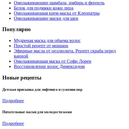
Омолаживающие шамбала, имбирь и фенхель
Белок для подяжки кожи лица
Омолаживающая крем-маска от Клеопатры
Омолаживающие маски для шеи
Популярно
Мудреная маска для объема волос
Простой рецепт от морщин
Эфирные масла от целлюлита. Рецепт скраба перед
ванной
Омолаживающая маска от Софи Лорен
Восстановление волос Димексидом
Новые рецепты
Детская присыпка для лифтинга и сужения пор
Подробнее
Питательные маски для молодости кожи
Подробнее