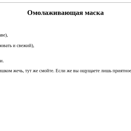
Омолаживающая маска
ве),
овать и свежий),
и.
шком жечь, тут же смойте. Если же вы ощущаете лишь приятное т