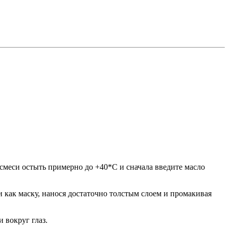
смеси остыть примерно до +40*С и сначала введите масло
и как маску, нанося достаточно толстым слоем и промакивая
 вокруг глаз.