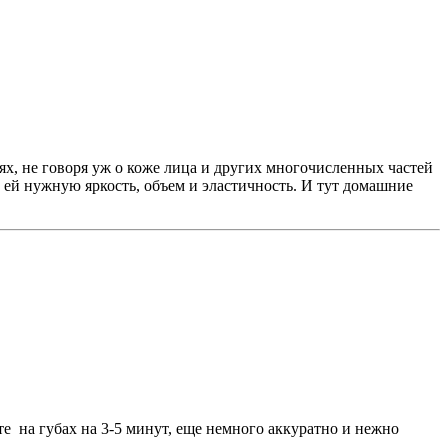
нях, не говоря уж о коже лица и других многочисленных частей
ль ей нужную яркость, объем и эластичность. И тут домашние
е на губах на 3-5 минут, еще немного аккуратно и нежно