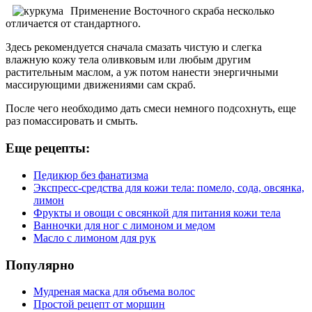
Применение Восточного скраба несколько
отличается от стандартного.
Здесь рекомендуется сначала смазать чистую и слегка
влажную кожу тела оливковым или любым другим
растительным маслом, а уж потом нанести энергичными
массирующими движениями сам скраб.
После чего необходимо дать смеси немного подсохнуть, еще
раз помассировать и смыть.
Еще рецепты:
Педикюр без фанатизма
Экспресс-средства для кожи тела: помело, сода, овсянка,
лимон
Фрукты и овощи с овсянкой для питания кожи тела
Ванночки для ног с лимоном и медом
Масло с лимоном для рук
Популярно
Мудреная маска для объема волос
Простой рецепт от морщин