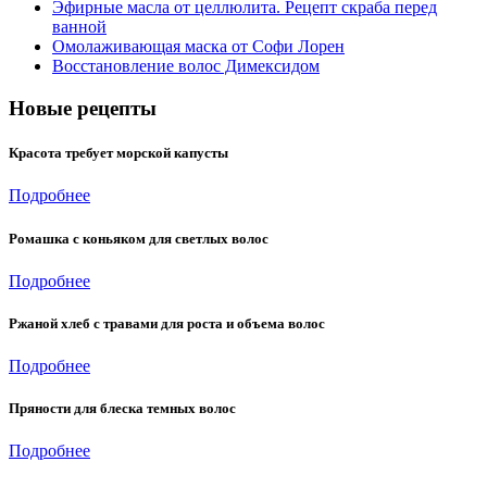
Эфирные масла от целлюлита. Рецепт скраба перед
ванной
Омолаживающая маска от Софи Лорен
Восстановление волос Димексидом
Новые рецепты
Красота требует морской капусты
Подробнее
Ромашка с коньяком для светлых волос
Подробнее
Ржаной хлеб с травами для роста и объема волос
Подробнее
Пряности для блеска темных волос
Подробнее