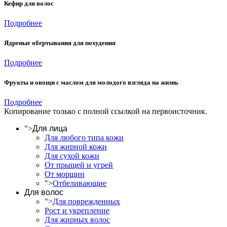
Кефир для волос
Подробнее
Ядреные обертывания для похудения
Подробнее
Фрукты и овощи с маслом для молодого взгляда на жизнь
Подробнее
Копирование только с полной ссылкой на первоисточник.
">
Для лица
Для любого типа кожи
Для жирной кожи
Для сухой кожи
От прыщей и угрей
От морщин
">
Отбеливающие
Для волос
">
Для поврежденных
Рост и укрепление
Для жирных волос