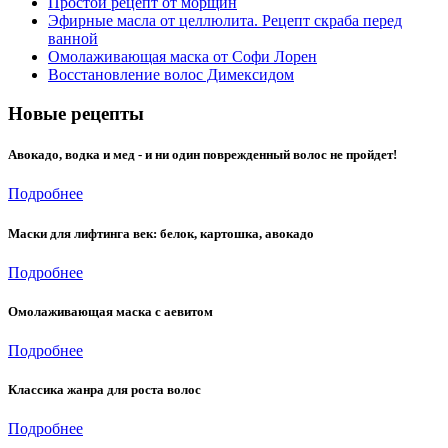
Простой рецепт от морщин
Эфирные масла от целлюлита. Рецепт скраба перед
ванной
Омолаживающая маска от Софи Лорен
Восстановление волос Димексидом
Новые рецепты
Авокадо, водка и мед - и ни один поврежденный волос не пройдет!
Подробнее
Маски для лифтинга век: белок, картошка, авокадо
Подробнее
Омолаживающая маска с аевитом
Подробнее
Классика жанра для роста волос
Подробнее