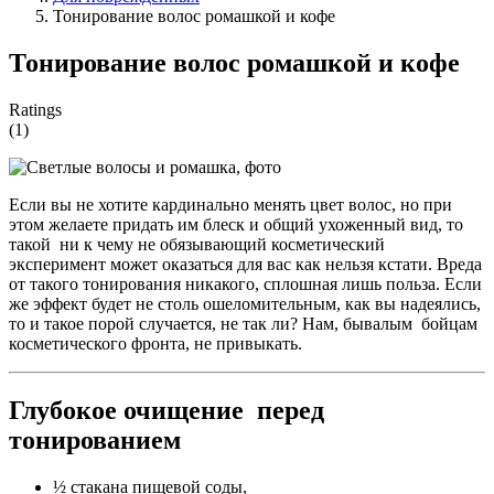
Тонирование волос ромашкой и кофе
Тонирование волос ромашкой и кофе
Ratings
(1)
Если вы не хотите кардинально менять цвет волос, но при
этом желаете придать им блеск и общий ухоженный вид, то
такой ни к чему не обязывающий косметический
эксперимент может оказаться для вас как нельзя кстати. Вреда
от такого тонирования никакого, сплошная лишь польза. Если
же эффект будет не столь ошеломительным, как вы надеялись,
то и такое порой случается, не так ли? Нам, бывалым бойцам
косметического фронта, не привыкать.
Глубокое очищение перед
тонированием
½ стакана пищевой соды,