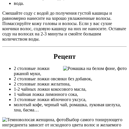
вода.
Смешайте соду с водой до получения густой кашицы и
равномерно нанесите на хорошо увлажненные волосы.
Помассируйте кожу головы и волосы. Если у вас сухие
кончики волос, содовую кашицу на них не наносите. Оставьте
соду на волосах на 2-3 минуты и смойте большим
количеством воды.
Рецепт
2 столовые ложки
ржаной муки,
2 столовые ложки овсянки без добавок,
2 столовые ложки желатина,
1-2 чайных ложки кокосового масла,
1 чайная ложка лимонного сока,
3 столовые ложки яблочного уксуса,
молотый кофе, черный чай, ромашка, луковая шелуха,
хна, басма…
Выбор самого тонирующего
ингредиента зависит от исходного цвета волос и желаемого