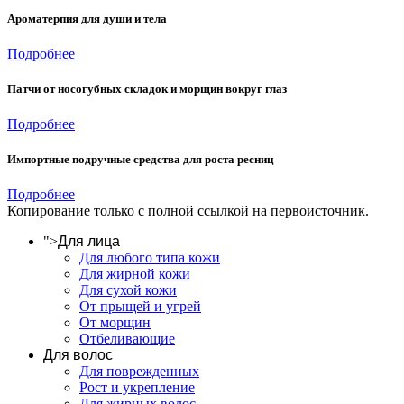
Ароматерпия для души и тела
Подробнее
Патчи от носогубных складок и морщин вокруг глаз
Подробнее
Импортные подручные средства для роста ресниц
Подробнее
Копирование только с полной ссылкой на первоисточник.
">
Для лица
Для любого типа кожи
Для жирной кожи
Для сухой кожи
От прыщей и угрей
От морщин
Отбеливающие
Для волос
Для поврежденных
Рост и укрепление
Для жирных волос