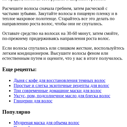
Расчешите волосы сначала гребнем, затем расческой с
частыми зубьями. Закутайте волосы в пищевую пленку и в
теплое махровое полотенце. Старайтесь все это делать по
направлению роста волос, чтобы они не спутались.
Оставьте средство на волосах на 30-60 минут, затем смойте,
по-прежнему придерживаясь направления роста волос.
Если волосы спутались или слишком жесткие, воспользуйтесь
легким кондиционером. Высушите волосы феном или
естественным путем и оцените, что у вас в итоге получилось.
Еще рецепты:
Дыня с кофе для восстановления темных волос
Простые и слегка экзотичные рецепты для волос
Три современные домашние маски для волос
Уксус, ром, подсолнечное масло для блеска волос
Глицерин для волос
Популярно
Мудреная маска для объема волос