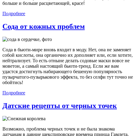
больше и больше расцветающей, красе!
Подробнее
Сода от кожных проблем
Сода в бьюти-мире вновь входит в моду. Нет, она не заменяет
собой кислоты, она органично их дополняет или, если хотите,
нейтрализует. То есть отныне делать содовые маски вовсе не
моветон, а самый настоящий бьюти-тренд. Если же вам
удастся достигнуть набирающего бешеную популярность
пузырчатого-пузырькового эффекта, то без селфи тут точно не
обойтись!
Подробнее
Датские рецепты от черных точек
Возможно, проблема черных точек и не была знакома
датчанам в давние шекспировские времена принца Гамлета,