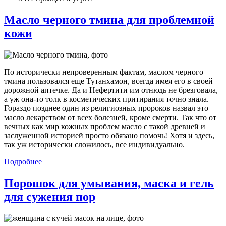
Масло черного тмина для проблемной
кожи
По исторически непроверенным фактам, маслом черного
тмина пользовался еще Тутанхамон, всегда имея его в своей
дорожной аптечке. Да и Нефертити им отнюдь не брезговала,
а уж она-то толк в косметических притирания точно знала.
Гораздо позднее один из религиозных пророков назвал это
масло лекарством от всех болезней, кроме смерти. Так что от
вечных как мир кожных проблем масло с такой древней и
заслуженной историей просто обязано помочь! Хотя и здесь,
так уж исторически сложилось, все индивидуально.
Подробнее
Порошок для умывания, маска и гель
для сужения пор