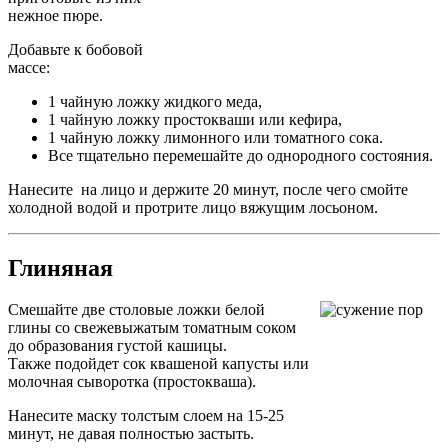
нежное пюре.
Добавьте к бобовой
массе:
1 чайную ложку жидкого меда,
1 чайную ложку простокваши или кефира,
1 чайную ложку лимонного или томатного сока.
Все тщательно перемешайте до однородного состояния.
Нанесите на лицо и держите 20 минут, после чего смойте
холодной водой и протрите лицо вяжущим лосьоном.
Глиняная
Смешайте две столовые ложки белой
глины со свежевыжатым томатным соком
до образования густой кашицы.
Также подойдет сок квашеной капусты или
молочная сыворотка (простокваша).
Нанесите маску толстым слоем на 15-25
минут, не давая полностью застыть.