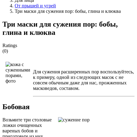
Для лица
От прыщей и угрей
Три маски для сужения пор: бобы, глина и клюква
Три маски для сужения пор: бобы,
глина и клюква
Ratings
(0)
Для сужения расширенных пор воспользуйтесь,
к примеру, одной из следующих масок с не
совсем обычным даже для нас, прожженных
масковедов, составом.
Бобовая
Возьмите три столовые
ложки очищенных
вареных бобов и
приготовьте из них