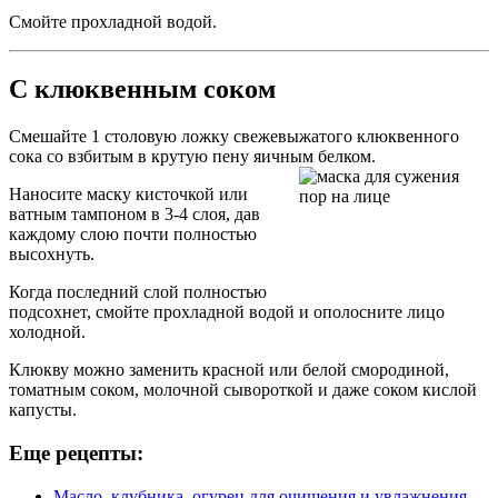
Смойте прохладной водой.
С клюквенным соком
Смешайте 1 столовую ложку свежевыжатого клюквенного
сока со взбитым в крутую пену яичным белком.
Наносите маску кисточкой или
ватным тампоном в 3-4 слоя, дав
каждому слою почти полностью
высохнуть.
Когда последний слой полностью
подсохнет, смойте прохладной водой и ополосните лицо
холодной.
Клюкву можно заменить красной или белой смородиной,
томатным соком, молочной сывороткой и даже соком кислой
капусты.
Еще рецепты:
Масло, клубника, огурец для очищения и увлажнения