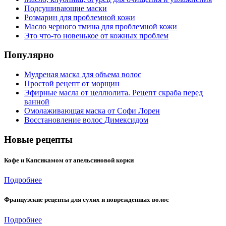
Подсушивающие маски
Розмарин для проблемной кожи
Масло черного тмина для проблемной кожи
Это что-то новенькое от кожных проблем
Популярно
Мудреная маска для объема волос
Простой рецепт от морщин
Эфирные масла от целлюлита. Рецепт скраба перед
ванной
Омолаживающая маска от Софи Лорен
Восстановление волос Димексидом
Новые рецепты
Кофе и Капсикамом от апельсиновой корки
Подробнее
Французские рецепты для сухих и поврежденных волос
Подробнее