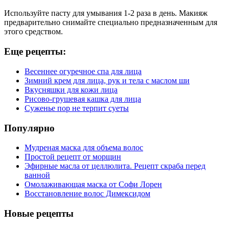
Используйте пасту для умывания 1-2 раза в день. Макияж
предварительно снимайте специально предназначенным для
этого средством.
Еще рецепты:
Весеннее огуречное спа для лица
Зимний крем для лица, рук и тела с маслом ши
Вкусняшки для кожи лица
Рисово-грушевая кашка для лица
Суженье пор не терпит суеты
Популярно
Мудреная маска для объема волос
Простой рецепт от морщин
Эфирные масла от целлюлита. Рецепт скраба перед
ванной
Омолаживающая маска от Софи Лорен
Восстановление волос Димексидом
Новые рецепты