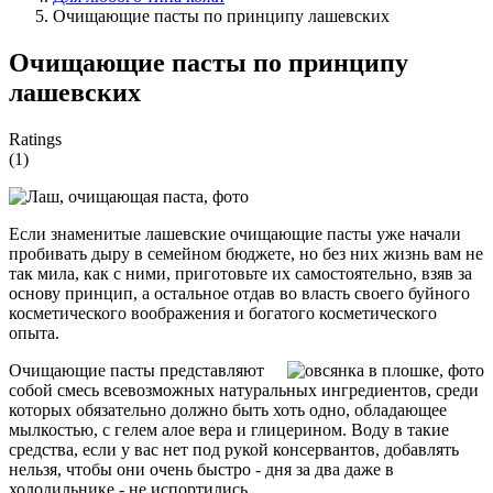
Очищающие пасты по принципу лашевских
Очищающие пасты по принципу
лашевских
Ratings
(1)
Если знаменитые лашевские очищающие пасты уже начали
пробивать дыру в семейном бюджете, но без них жизнь вам не
так мила, как с ними, приготовьте их самостоятельно, взяв за
основу принцип, а остальное отдав во власть своего буйного
косметического воображения и богатого косметического
опыта.
Очищающие пасты представляют
собой смесь всевозможных натуральных ингредиентов, среди
которых обязательно должно быть хоть одно, обладающее
мылкостью, с гелем алое вера и глицерином. Воду в такие
средства, если у вас нет под рукой консервантов, добавлять
нельзя, чтобы они очень быстро - дня за два даже в
холодильнике - не испортились.