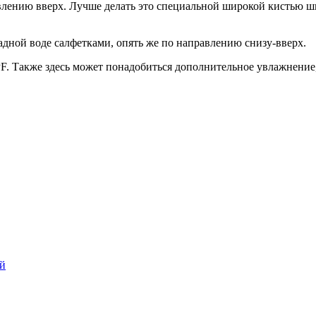
авлению вверх. Лучше делать это специальной широкой кистью ш
адной воде салфетками, опять же по направлению снизу-вверх.
SPF. Также здесь может понадобиться дополнительное увлажнение
ой