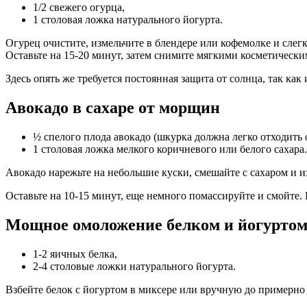
1/2 свежего огурца,
1 столовая ложка натурального йогурта.
Огурец очистите, измельчите в блендере или кофемолке и сл
Оставьте на 15-20 минут, затем снимите мягкими косметически
Здесь опять же требуется постоянная защита от солнца, так как
Авокадо в сахаре от морщин
½ спелого плода авокадо (шкурка должна легко отходить 
1 столовая ложка мелкого коричневого или белого сахара.
Авокадо нарежьте на небольшие куски, смешайте с сахаром и 
Оставьте на 10-15 минут, еще немного помассируйте и смойте. 
Мощное омоложение белком и йогурто
1-2 яичных белка,
2-4 столовые ложки натурального йогурта.
Взбейте белок с йогуртом в миксере или вручную до примерно