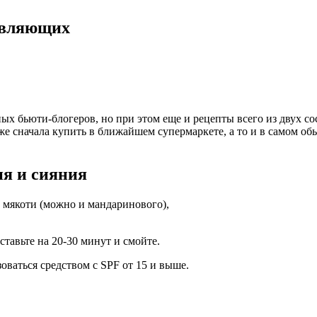
авляющих
ых бьюти-блогеров, но при этом еще и рецепты всего из двух 
е сначала купить в ближайшем супермаркете, а то и в самом о
ия и сияния
 мякоти (можно и мандаринового),
тавьте на 20-30 минут и смойте.
оваться средством с SPF от 15 и выше.