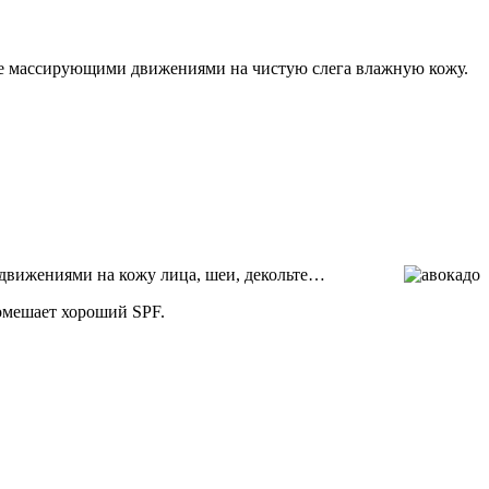
ите массирующими движениями на чистую слега влажную кожу.
 движениями на кожу лица, шеи, декольте…
помешает хороший SPF.