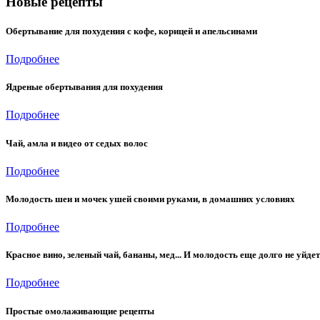
Новые рецепты
Обертывание для похудения с кофе, корицей и апельсинами
Подробнее
Ядреные обертывания для похудения
Подробнее
Чай, амла и видео от седых волос
Подробнее
Молодость шеи и мочек ушей своими руками, в домашних условиях
Подробнее
Красное вино, зеленый чай, бананы, мед... И молодость еще долго не уйдет
Подробнее
Простые омолаживающие рецепты