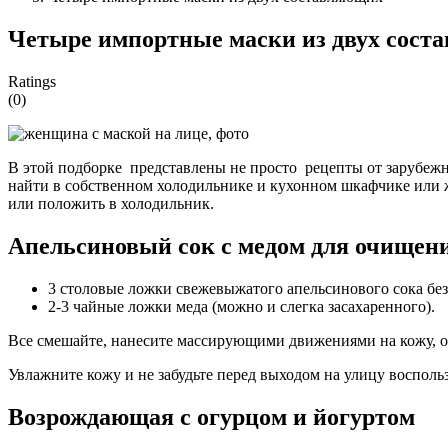
Четыре импортные маски из двух сост
Ratings
(0)
В этой подборке представлены не просто рецепты от зарубежн
найти в собственном холодильнике и кухонном шкафчике или ж
или положить в холодильник.
Апельсиновый сок с медом для очищен
3 столовые ложки свежевыжатого апельсинового сока без
2-3 чайные ложки меда (можно и слегка засахаренного).
Все смешайте, нанесите массирующими движениями на кожу, ос
Увлажните кожу и не забудьте перед выходом на улицу воспольз
Возрождающая с огурцом и йогуртом