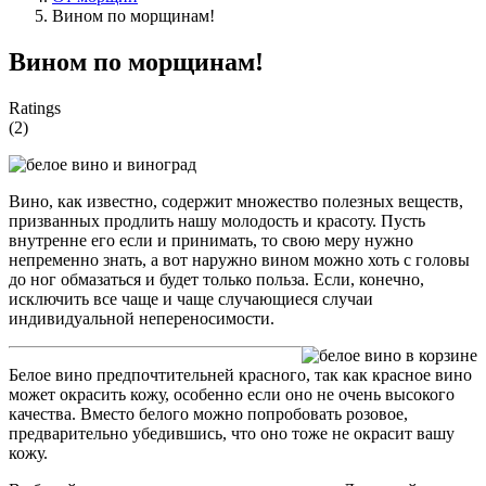
Вином по морщинам!
Вином по морщинам!
Ratings
(2)
Вино, как известно, содержит множество полезных веществ,
призванных продлить нашу молодость и красоту. Пусть
внутренне его если и принимать, то свою меру нужно
непременно знать, а вот наружно вином можно хоть с головы
до ног обмазаться и будет только польза. Если, конечно,
исключить все чаще и чаще случающиеся случаи
индивидуальной непереносимости.
Белое вино предпочтительней красного, так как красное вино
может окрасить кожу, особенно если оно не очень высокого
качества. Вместо белого можно попробовать розовое,
предварительно убедившись, что оно тоже не окрасит вашу
кожу.