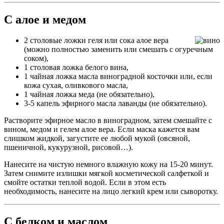
С алое и медом
2 столовые ложки геля или сока алое вера
(можно полностью заменить или смешать с огуречным
соком),
1 столовая ложка белого вина,
1 чайная ложка масла виноградной косточки или, если
кожа сухая, оливкового масла,
1 чайная ложка меда (не обязательно),
3-5 капель эфирного масла лаванды (не обязательно).
Растворите эфирное масло в виноградном, затем смешайте с
вином, медом и гелем алое вера. Если маска кажется вам
слишком жидкой, загустите ее любой мукой (овсяной,
пшеничной, кукурузной, рисовой…).
Нанесите на чистую немного влажную кожу на 15-20 минут.
Затем снимите излишки мягкой косметической салфеткой и
смойте остатки теплой водой. Если в этом есть
необходимость, нанесите на лицо легкий крем или сыворотку.
С белком и маслом