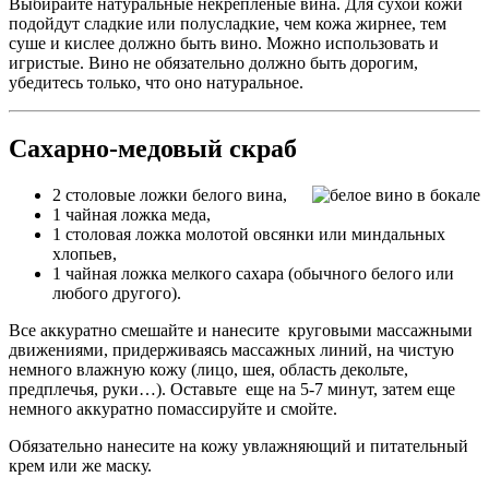
Выбирайте натуральные некрепленые вина. Для сухой кожи
подойдут сладкие или полусладкие, чем кожа жирнее, тем
суше и кислее должно быть вино. Можно использовать и
игристые. Вино не обязательно должно быть дорогим,
убедитесь только, что оно натуральное.
Сахарно-медовый скраб
2 столовые ложки белого вина,
1 чайная ложка меда,
1 столовая ложка молотой овсянки или миндальных
хлопьев,
1 чайная ложка мелкого сахара (обычного белого или
любого другого).
Все аккуратно смешайте и нанесите круговыми массажными
движениями, придерживаясь массажных линий, на чистую
немного влажную кожу (лицо, шея, область декольте,
предплечья, руки…). Оставьте еще на 5-7 минут, затем еще
немного аккуратно помассируйте и смойте.
Обязательно нанесите на кожу увлажняющий и питательный
крем или же маску.