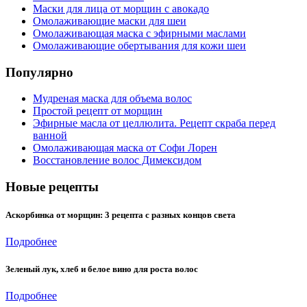
Маски для лица от морщин с авокадо
Омолаживающие маски для шеи
Омолаживающая маска с эфирными маслами
Омолаживающие обертывания для кожи шеи
Популярно
Мудреная маска для объема волос
Простой рецепт от морщин
Эфирные масла от целлюлита. Рецепт скраба перед
ванной
Омолаживающая маска от Софи Лорен
Восстановление волос Димексидом
Новые рецепты
Аскорбинка от морщин: 3 рецепта с разных концов света
Подробнее
Зеленый лук, хлеб и белое вино для роста волос
Подробнее