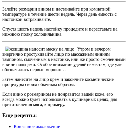
Залейте розмарин вином и настаивайте при комнатной
температуре в течение шести недель. Через день емкость с
настойкой встряхивайте.
Спустя шесть недель настойку процедите и переставьте на
нижнюю полку холодильника.
Утром и вечером
энергично простукивайте лицо по массажным линиям
тампоном, смоченным в настойке, или же просто смоченными
в вине пальцами. Особое внимание уделяйте местам, где уже
обозначились первые морщины.
Затем нанесите на лицо крем и закончите косметические
процедуры своим обычным образом.
Если вино с розмарином не понравится вашей коже, его
всегда можно будет использовать в кулинарных целях, для
приготовления мяса, к примеру.
Еще рецепты:
Коньячное омоложение