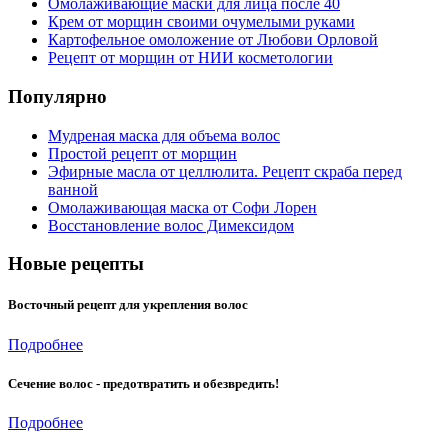
Омолаживающие маски для лица после 40
Крем от морщин своими очумелыми руками
Картофельное омоложение от Любови Орловой
Рецепт от морщин от НИИ косметологии
Популярно
Мудреная маска для объема волос
Простой рецепт от морщин
Эфирные масла от целлюлита. Рецепт скраба перед
ванной
Омолаживающая маска от Софи Лорен
Восстановление волос Димексидом
Новые рецепты
Восточный рецепт для укрепления волос
Подробнее
Сечение волос - предотвратить и обезвредить!
Подробнее