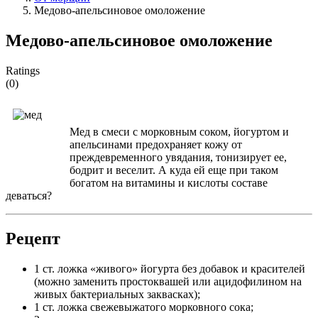
Медово-апельсиновое омоложение
Медово-апельсиновое омоложение
Ratings
(0)
Мед в смеси с морковным соком, йогуртом и
апельсинами предохраняет кожу от
преждевременного увядания, тонизирует ее,
бодрит и веселит. А куда ей еще при таком
богатом на витамины и кислоты составе
деваться?
Рецепт
1 ст. ложка «живого» йогурта без добавок и красителей
(можно заменить простоквашей или ацидофилином на
живых бактериальных заквасках);
1 ст. ложка свежевыжатого морковного сока;