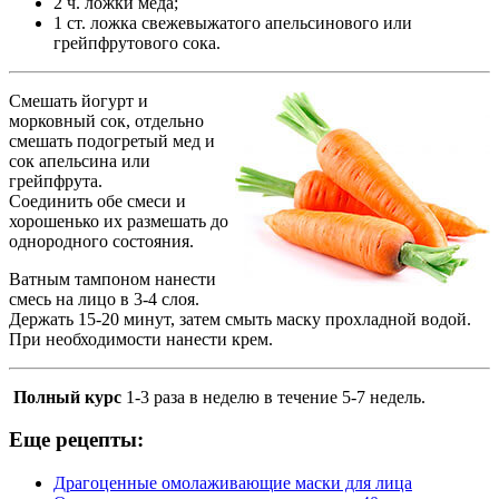
2 ч. ложки меда;
1 ст. ложка свежевыжатого апельсинового или
грейпфрутового сока.
Смешать йогурт и
морковный сок, отдельно
смешать подогретый мед и
сок апельсина или
грейпфрута.
Соединить обе смеси и
хорошенько их размешать до
однородного состояния.
Ватным тампоном нанести
смесь на лицо в 3-4 слоя.
Держать 15-20 минут, затем смыть маску прохладной водой.
При необходимости нанести крем.
Полный курс
1-3 раза в неделю в течение 5-7 недель.
Еще рецепты:
Драгоценные омолаживающие маски для лица