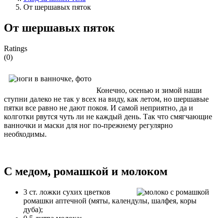
От шершавых пяток
От шершавых пяток
Ratings
(0)
Конечно, осенью и зимой наши
ступни далеко не так у всех на виду, как летом, но шершавые
пятки все равно не дают покоя. И самой неприятно, да и
колготки рвутся чуть ли не каждый день. Так что смягчающие
ванночки и маски для ног по-прежнему регулярно
необходимы.
С медом, ромашкой и молоком
3 ст. ложки сухих цветков
ромашки аптечной (мяты, календулы, шалфея, коры
дуба);