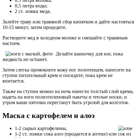
0,5 литра молока;
0,5 литра воды;
2 ст. ложки меда.
Залейте траву или травяной сбор кипятком и дайте настояться
10-15 минут, затем процедите.
Растворите мед в холодном молоке и смешайте с травяным
настоем.
Делайте ванночку для ног, пока
жидкость не остынет.
Затем слегка промокните кожу ног полотенцем, нанесите на
ступни питательный крем и посидите, пока крем не
впитается.
Также на ступни можно на ночь нанести толстый слой крема,
надеть на ноги полиэтиленовый пакеты и теплые носки, и
утром ваши пяточки перестанут быть угрозой для колготок.
Маска с картофелем и алоэ
1-2 сырых картофелины,
1-2 ст. ложки сока алоэ (продается в аптеке) или сок из