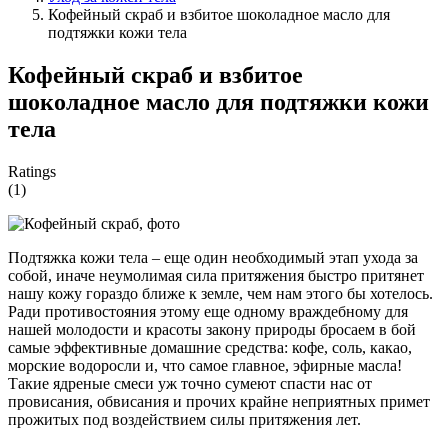
Кофейный скраб и взбитое шоколадное масло для
подтяжки кожи тела
Кофейный скраб и взбитое
шоколадное масло для подтяжки кожи
тела
Ratings
(1)
Подтяжка кожи тела – еще один необходимый этап ухода за
собой, иначе неумолимая сила притяжения быстро притянет
нашу кожу гораздо ближе к земле, чем нам этого бы хотелось.
Ради противостояния этому еще одному враждебному для
нашей молодости и красоты закону природы бросаем в бой
самые эффективные домашние средства: кофе, соль, какао,
морские водоросли и, что самое главное, эфирные масла!
Такие ядреные смеси уж точно сумеют спасти нас от
провисания, обвисания и прочих крайне неприятных примет
прожитых под воздействием силы притяжения лет.