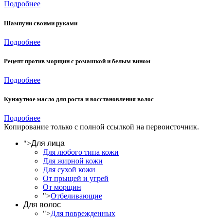
Подробнее
Шампуни своими руками
Подробнее
Рецепт против морщин с ромашкой и белым вином
Подробнее
Кунжутное масло для роста и восстановления волос
Подробнее
Копирование только с полной ссылкой на первоисточник.
">
Для лица
Для любого типа кожи
Для жирной кожи
Для сухой кожи
От прыщей и угрей
От морщин
">
Отбеливающие
Для волос
">
Для поврежденных