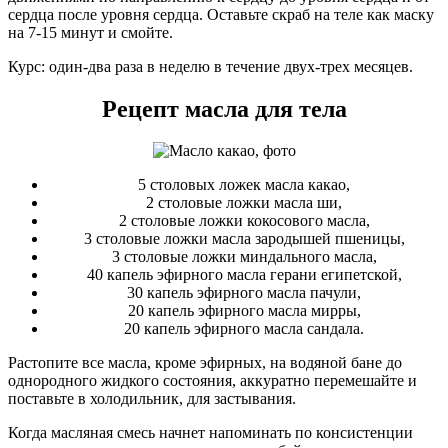
сердца после уровня сердца. Оставьте скраб на теле как маску
на 7-15 минут и смойте.
Курс: один-два раза в неделю в течение двух-трех месяцев.
Рецепт масла для тела
5 столовых ложек масла какао,
2 столовые ложки масла ши,
2 столовые ложки кокосового масла,
3 столовые ложки масла зародышей пшеницы,
3 столовые ложки миндального масла,
40 капель эфирного масла герани египетской,
30 капель эфирного масла пачули,
20 капель эфирного масла мирры,
20 капель эфирного масла сандала.
Растопите все масла, кроме эфирных, на водяной бане до
однородного жидкого состояния, аккуратно перемешайте и
поставьте в холодильник, для застывания.
Когда масляная смесь начнет напоминать по консистенции