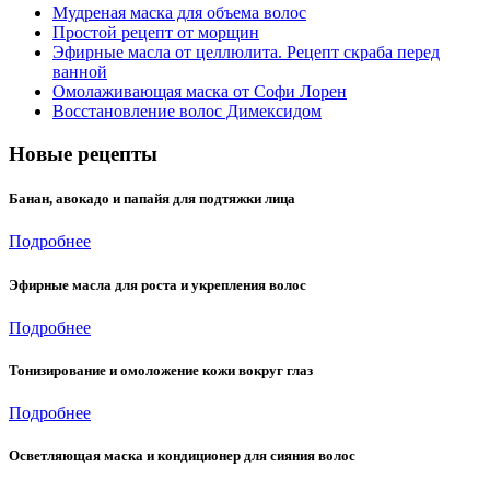
Мудреная маска для объема волос
Простой рецепт от морщин
Эфирные масла от целлюлита. Рецепт скраба перед
ванной
Омолаживающая маска от Софи Лорен
Восстановление волос Димексидом
Новые рецепты
Банан, авокадо и папайя для подтяжки лица
Подробнее
Эфирные масла для роста и укрепления волос
Подробнее
Тонизирование и омоложение кожи вокруг глаз
Подробнее
Осветляющая маска и кондиционер для сияния волос