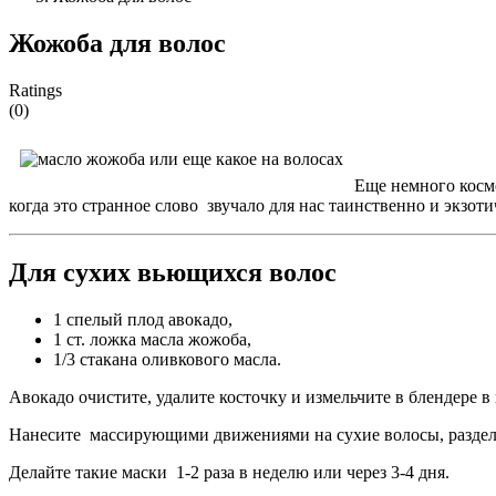
Жожоба для волос
Ratings
(0)
Еще немного косме
когда это странное слово звучало для нас таинственно и экзот
Для сухих вьющихся волос
1 спелый плод авокадо,
1 ст. ложка масла жожоба,
1/3 стакана оливкового масла.
Авокадо очистите, удалите косточку и измельчите в блендере в
Нанесите массирующими движениями на сухие волосы, разделяя
Делайте такие маски 1-2 раза в неделю или через 3-4 дня.