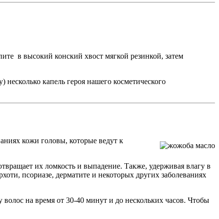
епите в высокий конский хвост мягкой резинкой, затем
у) несколько капель героя нашего косметического
аниях кожи головы, которые ведут к
отвращает их ломкость и выпадение. Также, удерживая влагу в
хоти, псориазе, дерматите и некоторых других заболеваниях
 волос на время от 30-40 минут и до нескольких часов. Чтобы