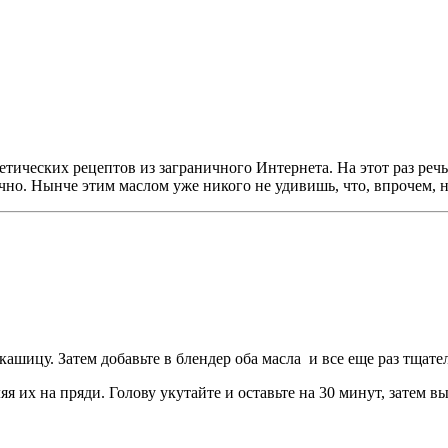
тических рецептов из заграничного Интернета. На этот раз речь
ично. Нынче этим маслом уже никого не удивишь, что, впрочем, 
 кашицу. Затем добавьте в блендер оба масла и все еще раз тщат
 их на пряди. Голову укутайте и оставьте на 30 минут, затем 