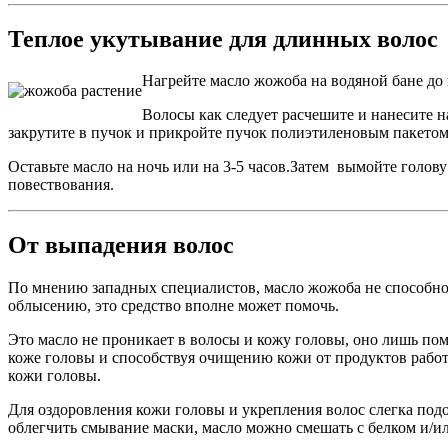
Теплое укутывание для длинных волос
Нагрейте масло жожоба на водяной бане до
Волосы как следует расчешите и нанесите н
закрутите в пучок и прикройте пучок полиэтиленовым пакетом
Оставьте масло на ночь или на 3-5 часов.Затем вымойте голов
повествования.
От выпадения волос
По мнению западных специалистов, масло жожоба не способно п
облысению, это средство вполне может помочь.
Это масло не проникает в волосы и кожу головы, оно лишь помо
коже головы и способствуя очищению кожи от продуктов работ
кожи головы.
Для оздоровления кожи головы и укрепления волос слегка подо
облегчить смывание маски, масло можно смешать с белком и/ил