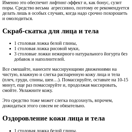
Именно это обеспечит лифтинг-эффект и, как бонус, сузит
поры. Средство весьма агрессивно, поэтому ее рекомендуется
делать лишь в особых случаях, когда надо срочно похорошеть
и омолодиться.
Скраб-скатка для лица и тела
1 столовая ложка белой глины,
1 столовая ложка рисовой муки,
3 столовые ложки нежирного натурального йогурта без
добавок и наполнителей.
Все смешайте, нанесите массирующими движениями на
чистую, влажную и слегка распаренную кожу лица и тела
(плеч, груди, спины, шеи…). Помассируйте, оставьте на 10-15
минут, еще раз помассируйте и, продолжая массировать,
смойте. Увлажните кожу.
Это средство тоже может слегка подсохнуть, впрочем,
дожидаться этого совсем не обязательно.
Оздоровление кожи лица и тела
1 столовая ложка белой глины,