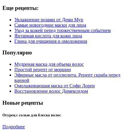
Еще рецепты:
Увлажнение розами от Деми Мур
Самые новогодние маски для лица
Уход за кожей перед торжественным событием
Янтарная кислота для кожи лица
Глина для очищения и омоложения
Популярно
Мудреная маска для объема волос
Простой рецепт от морщин
Эфирные масла от целлюлита. Рецепт скраба перед
ванной
Омолаживающая маска от Софи Лорен
Восстановление волос Димексидом
Новые рецепты
Огурец с солью для блеска волос
Подробнее