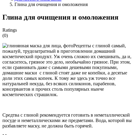
Глина для очищения и омоложения
Глина для очищения и омоложения
Ratings
(0)
Рецепты с глиной самый,
пожалуй, трудозатратный в приготовлении домашний
косметический продукт. Уж очень сложно их смешивать, да и,
согласитесь, грязное это дело, необычайно грязное. При этом,
если сравнивать даже с самыми дешевыми покупными,
домашние маски с глиной стоят даже не копейки, а десятые
доли этих самых копеек. К тому же здесь уж точно все
натуральней некуда, без всяких силиконов, парабенов,
консервантов и прочих столь популярных нынче
косметических страшилок.
Средтва с глиной рекомендуется готовить в неметаллической
посуде и неметаллическими же предметами. Вода, которой вы
разбавляете маску, не должна быть горячей.