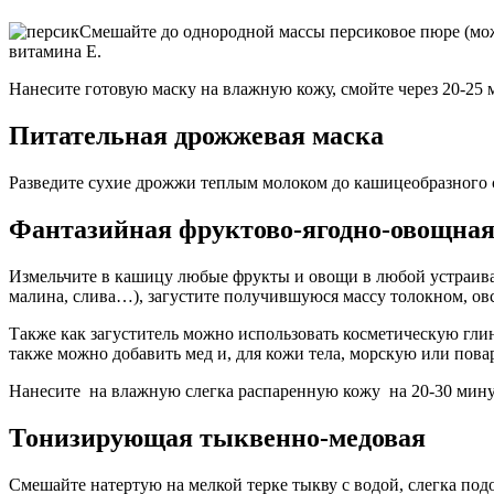
Смешайте до однородной массы персиковое пюре (можн
витамина Е.
Нанесите готовую маску на влажную кожу, смойте через 20-25 
Питательная дрожжевая маска
Разведите сухие дрожжи теплым молоком до кашицеобразного со
Фантазийная фруктово-ягодно-овощна
Измельчите в кашицу любые фрукты и овощи в любой устраиваю
малина, слива…), загустите получившуюся массу толокном, ов
Также как загуститель можно использовать косметическую глин
также можно добавить мед и, для кожи тела, морскую или пова
Нанесите на влажную слегка распаренную кожу на 20-30 мину
Тонизирующая тыквенно-медовая
Смешайте натертую на мелкой терке тыкву с водой, слегка подо