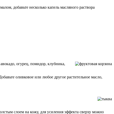
алом, добавьте несколько капель масляного раствора
авокадо, огурец, помидор, клубника,
Добавьте оливковое или любое другое растительное масло,
 толстым слоем на кожу, для усиления эффекта сверху можно