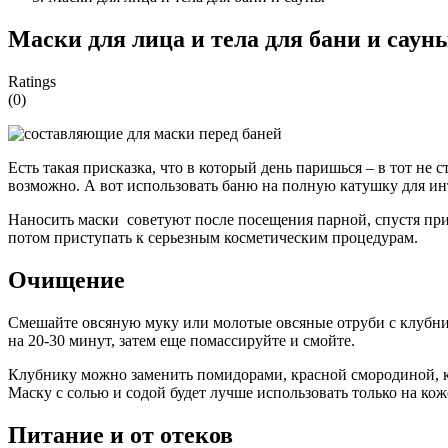
Маски для лица и тела для бани и саун
Ratings
(0)
Есть такая присказка, что в который день паришься – в тот не 
возможно. А вот использовать баню на полную катушку для ин
Наносить маски советуют после посещения парной, спустя прим
потом приступать к серьезным косметическим процедурам.
Очищение
Смешайте овсяную муку или молотые овсяные отруби с клубни
на 20-30 минут, затем еще помассируйте и смойте.
Клубнику можно заменить помидорами, красной смородиной, к
Маску с солью и содой будет лучше использовать только на коже
Питание и от отеков