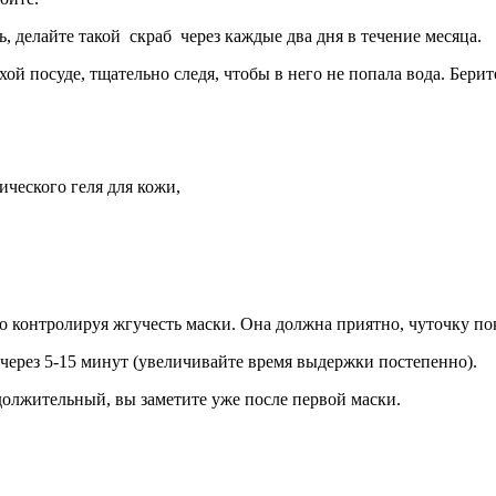
ь, делайте такой скраб через каждые два дня в течение месяца.
хой посуде, тщательно следя, чтобы в него не попала вода. Бери
ического геля для кожи,
 контролируя жгучесть маски. Она должна приятно, чуточку пока
е через 5-15 минут (увеличивайте время выдержки постепенно).
родолжительный, вы заметите уже после первой маски.