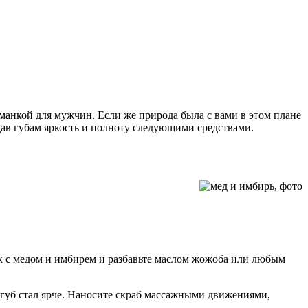
иманкой для мужчин. Если же природа была с вами в этом плане
дав губам яркость и полноту следующими средствами.
к с медом и имбирем и разбавьте маслом жожоба или любым
ур губ стал ярче. Наносите скраб массажными движениями,