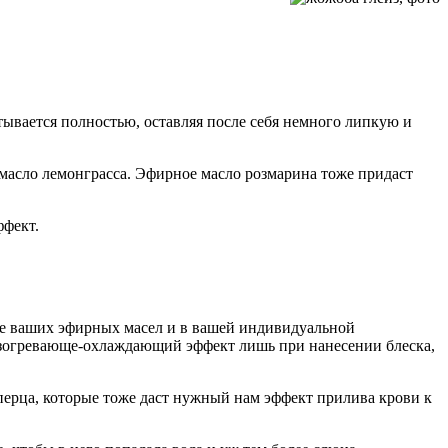
тывается полностью, оставляя после себя немного липкую и
 масло лемонграсса. Эфирное масло розмарина тоже придаст
ффект.
тве ваших эфирных масел и в вашей индивидуальной
разогревающе-охлаждающий эффект лишь при нанесении блеска,
перца, которые тоже даст нужный нам эффект прилива крови к