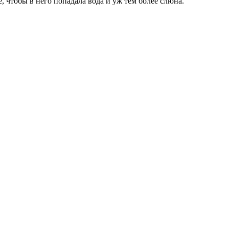
, чтобы в него попадала вода и уж тем более слюна.