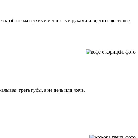
те скраб только сухими и чистыми руками или, что еще лучше,
лывая, греть губы, а не печь или жечь.