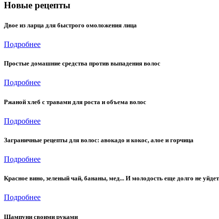
Новые рецепты
Двое из ларца для быстрого омоложения лица
Подробнее
Простые домашние средства против выпадения волос
Подробнее
Ржаной хлеб с травами для роста и объема волос
Подробнее
Заграничные рецепты для волос: авокадо и кокос, алое и горчица
Подробнее
Красное вино, зеленый чай, бананы, мед... И молодость еще долго не уйдет
Подробнее
Шампуни своими руками