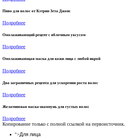
Пиво для волос от Кэтрин Зета Джонс
Подробнее
Омолаживающий рецепт с яблочным уксусом
Подробнее
Омолаживающая маска для кожи лица с любой икрой
Подробнее
Два заграничных рецепта для ускорения роста волос
Подробнее
Желатиновая маска-шампунь для густых волос
Подробнее
Копирование только с полной ссылкой на первоисточник.
">
Для лица