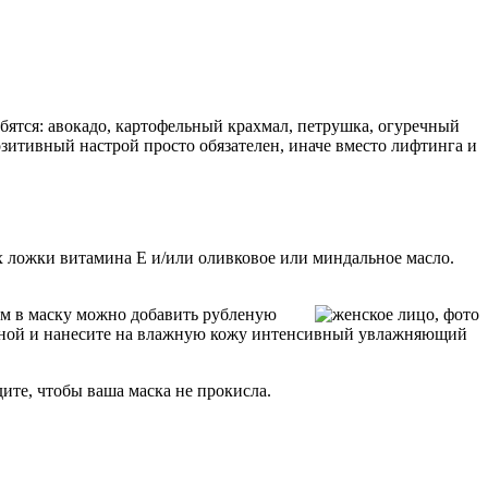
бятся: авокадо, картофельный крахмал, петрушка, огуречный
озитивный настрой просто обязателен, иначе вместо лифтинга и
х ложки витамина Е и/или оливковое или миндальное масло.
ием в маску можно добавить рубленую
лодной и нанесите на влажную кожу интенсивный увлажняющий
ите, чтобы ваша маска не прокисла.