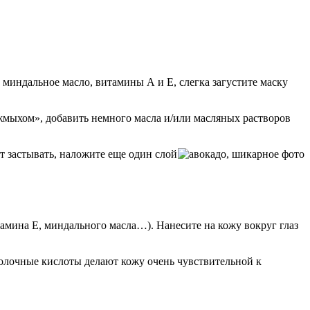
, миндальное масло, витамины А и Е, слегка загустите маску
«жмыхом», добавить немного масла и/или масляных растворов
ет застывать, наложите еще один слой
амина Е, миндального масла…). Нанесите на кожу вокруг глаз
 молочные кислоты делают кожу очень чувствительной к