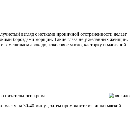
й лучистый взгляд с нотками ироничной отстраненности делает
бокими бороздами морщин. Такие глаза не у желанных женщин,
 и замешиваем авокадо, кокосовое масло, касторку и масляной
о питательного крема.
ьте маску на 30-40 минут, затем промокните излишки мягкой