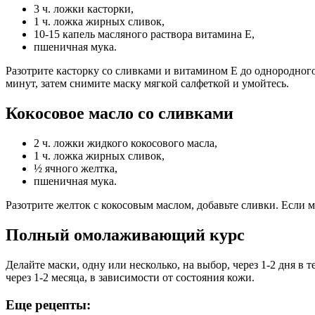
3 ч. ложки касторки,
1 ч. ложка жирных сливок,
10-15 капель масляного раствора витамина Е,
пшеничная мука.
Разотрите касторку со сливками и витамином Е до однородного
минут, затем снимите маску мягкой салфеткой и умойтесь.
Кокосовое масло со сливками
2 ч. ложки жидкого кокосового масла,
1 ч. ложка жирных сливок,
½ ячного желтка,
пшеничная мука.
Разотрите желток с кокосовым маслом, добавьте сливки. Если 
Полный омолаживающий курс
Делайте маски, одну или несколько, на выбор, через 1-2 дня в 
через 1-2 месяца, в зависимости от состояния кожи.
Еще рецепты: