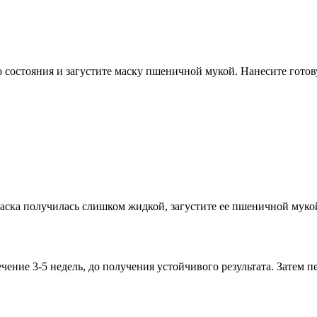
 состояния и загустите маску пшеничной мукой. Нанесите готов
маска получилась слишком жидкой, загустите ее пшеничной муко
течение 3-5 недель, до получения устойчивого результата. Затем