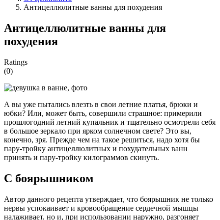
Антицеллюлитные ванны для похудения
Антицеллюлитные ванны для
похудения
Ratings
(0)
А вы уже пытались влезть в свои летние платья, брюки и
юбки? Или, может быть, совершили страшное: примерили
прошлогодний летний купальник и тщательно осмотрели себя
в большое зеркало при ярком солнечном свете? Это вы,
конечно, зря. Прежде чем на такое решиться, надо хотя бы
пару-тройку антицеллюлитных и похудательных ванн
принять и пару-тройку килограммов скинуть.
С боярышником
Автор данного рецепта утверждает, что боярышник не только
нервы успокаивает и кровообращение сердечной мышцы
налаживает, но и, при использовании наружно, разгоняет