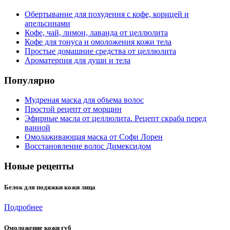
Обертывание для похудения с кофе, корицей и
апельсинами
Кофе, чай, лимон, лаванда от целлюлита
Кофе для тонуса и омоложения кожи тела
Простые домашние средства от целлюлита
Ароматерпия для души и тела
Популярно
Мудреная маска для объема волос
Простой рецепт от морщин
Эфирные масла от целлюлита. Рецепт скраба перед
ванной
Омолаживающая маска от Софи Лорен
Восстановление волос Димексидом
Новые рецепты
Белок для подяжки кожи лица
Подробнее
Омоложение кожи губ